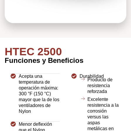
HTEC 2500
Funciones y Beneficios
Acepta una
Durabilidad
Producto de
temperatura de
resistencia
operación máxima:
reforzada
300 °F (150 °C)
Excelente
mayor que la de los
resistencia a la
ventiladores de
corrosión
Nylon
versus las
aspas
Menor deflexión
metálicas en
que el Nylon