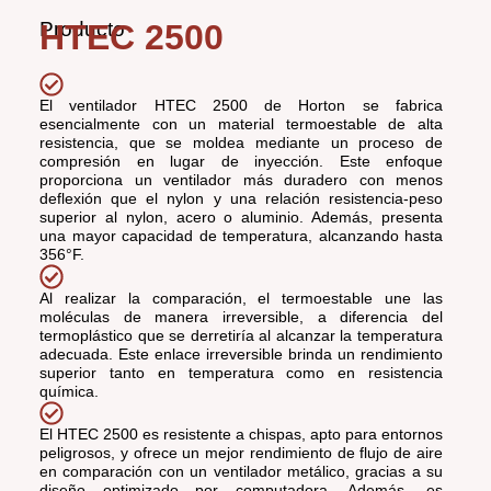
Producto
HTEC 2500
El ventilador HTEC 2500 de Horton se fabrica
esencialmente con un material termoestable de alta
resistencia, que se moldea mediante un proceso de
compresión en lugar de inyección. Este enfoque
proporciona un ventilador más duradero con menos
deflexión que el nylon y una relación resistencia-peso
superior al nylon, acero o aluminio. Además, presenta
una mayor capacidad de temperatura, alcanzando hasta
356°F.
Al realizar la comparación, el termoestable une las
moléculas de manera irreversible, a diferencia del
termoplástico que se derretiría al alcanzar la temperatura
adecuada. Este enlace irreversible brinda un rendimiento
superior tanto en temperatura como en resistencia
química.
El HTEC 2500 es resistente a chispas, apto para entornos
peligrosos, y ofrece un mejor rendimiento de flujo de aire
en comparación con un ventilador metálico, gracias a su
diseño optimizado por computadora. Además, es