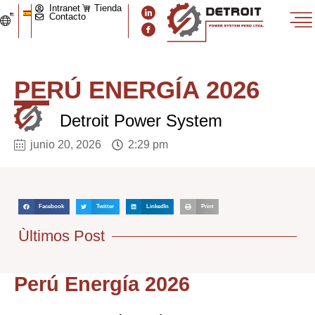
Intranet
Tienda
Contacto
PERÚ ENERGÍA 2026
Detroit Power System
junio 20, 2026
2:29 pm
Facebook
Twitter
LinkedIn
Print
Ùltimos Post
Perú Energía 2026